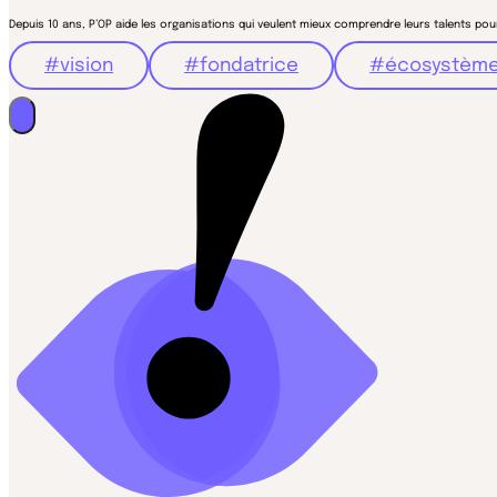
Depuis 10 ans, P’OP aide les organisations qui veulent mieux comprendre leurs talents pou
#vision
#fondatrice
#écosystèm