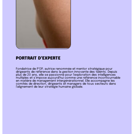
PORTRAIT D’EXPERTE
Fondatrice de P’OP, autrice renommée et mentor stratégique pour
dirigeants de référence dans la gestion innovante des talents. Depuis
plus de 20 ans, elle se passionne pour l’exploration des intelligences
multiples et s’impose aujourd’hui comme une référence incontournable
en matière de management intergénérationnel. Elle accompagne les
comités de direction, dirigeants et managers de tous secteurs dans
l’alignement de leur stratégie humaine globale.