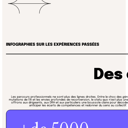
INFOGRAPHIES SUR LES EXPÉRIENCES PASSÉES
Des 
Les parcours professionnels ne sont plus des lignes droites. Entre le choc des gén
mutations de l’IA et les envies profondes de reconversion, le statu quo n’est plus un
offrons aux dirigeants, aux DRH et aux particuliers une boussole claire pour décoder
anticiper les écarts de compétences et redonner du sens au collectif.