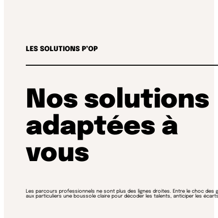
LES SOLUTIONS P’OP
Nos solutions
adaptées à
vous
Les parcours professionnels ne sont plus des lignes droites. Entre le choc des g
aux particuliers une boussole claire pour décoder les talents, anticiper les éca