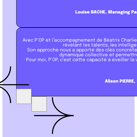
Louise BACHE, Managing Pa
Avec P’OP et l’accompagnement de Béatrix Charlier
révélant les talents, les intell
Son approche nous a apporté des clés concrète
dynamique collective et permettr
Pour moi, P’OP, c’est cette capacité à éveiller la
Alison PIERRE,