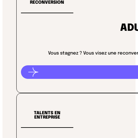
RECONVERSION
AD
Vous stagnez ? Vous visez une reconver
TALENTS EN
ENTREPRISE