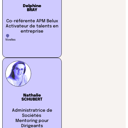
Delphine
BRAY
Co-référente APM Belux
Activateur de talents en
entreprise
Nivelles
Nathalie
SCHUBERT
Administratrice de
Sociétés
Mentoring pour
Dirigeants