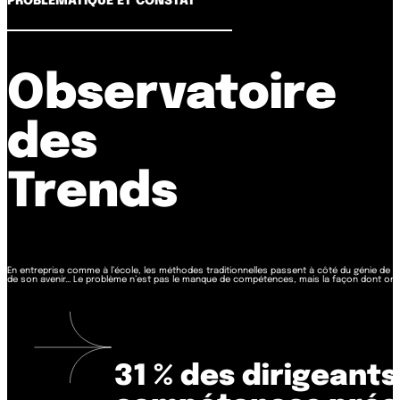
PROBLÉMATIQUE ET CONSTAT
Observatoire
des
Trends
En entreprise comme à l’école, les méthodes traditionnelles passent à côté du génie de 
de son avenir… Le problème n’est pas le manque de compétences, mais la façon dont on l
31 % des dirigeants