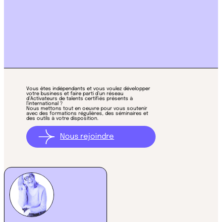
NOS
ACTIVATRICES
DE TALENTS
Vous êtes indépendants et vous voulez développer
votre business et faire parti d’un réseau
d’Activateurs de talents certifiés présents à
l’international ?
Nous mettons tout en oeuvre pour vous soutenir
avec des formations régulières, des séminaires et
des outils à votre disposition.
Nous rejoindre