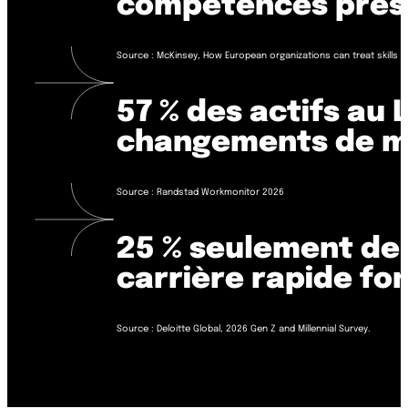
compétences prése
Source : McKinsey, How European organizations can treat skills as
57 % des actifs au
changements de mé
Source : Randstad Workmonitor 2026
25 % seulement de 
carrière rapide fo
Source : Deloitte Global, 2026 Gen Z and Millennial Survey.