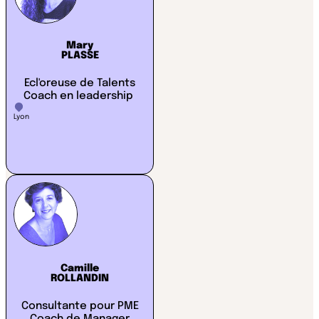
Mary
PLASSE
Ecl'oreuse de Talents
Coach en leadership
Lyon
Camille
ROLLANDIN
Consultante pour PME