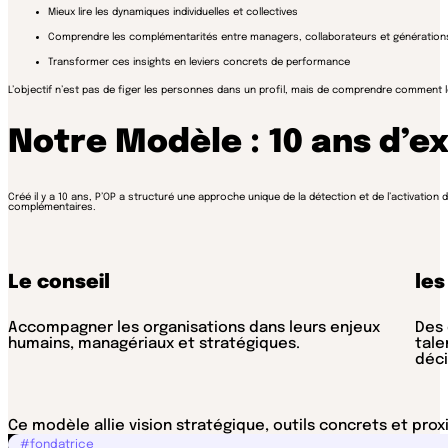
Mieux lire les dynamiques individuelles et collectives
Comprendre les complémentarités entre managers, collaborateurs et génération
Transformer ces insights en leviers concrets de performance
L’objectif n’est pas de figer les personnes dans un profil, mais de comprendre comment leu
Notre Modèle : 10 ans d’e
Créé il y a 10 ans, P’OP a structuré une approche unique de la détection et de l’activation d
complémentaires.
Le conseil
les
Accompagner les organisations dans leurs enjeux
Des 
humains, managériaux et stratégiques.
tale
déci
Ce modèle allie vision stratégique, outils concrets et prox
#fondatrice