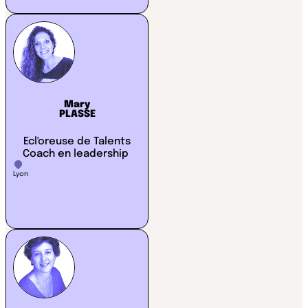
Mary
PLASSE
Ecl'oreuse de Talents
Coach en leadership
Lyon