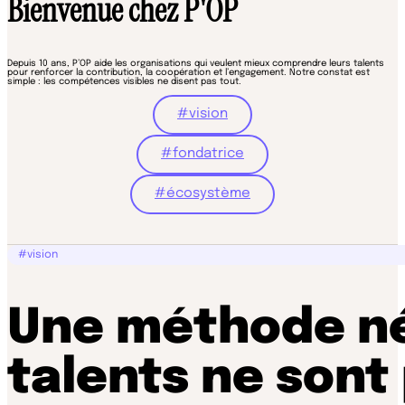
Bienvenue chez P'OP
Depuis 10 ans, P’OP aide les organisations qui veulent mieux comprendre leurs talents
pour renforcer la contribution, la coopération et l’engagement. Notre constat est
simple : les compétences visibles ne disent pas tout.
#vision
#fondatrice
#écosystème
#vision
Une méthode née
talents ne sont 