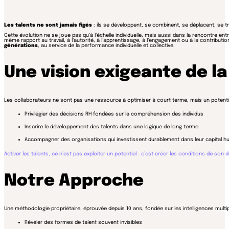
Les talents ne sont jamais figés
: ils se développent, se combinent, se déplacent, se 
Cette évolution ne se joue pas qu’à l’échelle individuelle, mais aussi dans la rencontre ent
même rapport au travail, à l’autorité, à l’apprentissage, à l’engagement ou à la contribu
générations
, au service de la performance individuelle et collective.
Une vision exigeante de 
Les collaborateurs ne sont pas une ressource à optimiser à court terme, mais un potenti
Privilégier des décisions RH fondées sur la compréhension des individus
Inscrire le développement des talents dans une logique de long terme
Accompagner des organisations qui investissent durablement dans leur capital h
Activer les talents, ce n’est pas exploiter un potentiel : c’est créer les conditions de son
Notre Approche
Une méthodologie propriétaire, éprouvée depuis 10 ans, fondée sur les intelligences multip
Révéler des formes de talent souvent invisibles