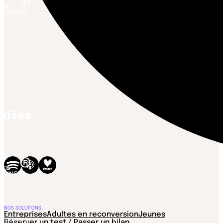
NOS SOLUTIONS
Entreprises
Adultes en reconversion
Jeunes
Réserver un test / Passer un bilan