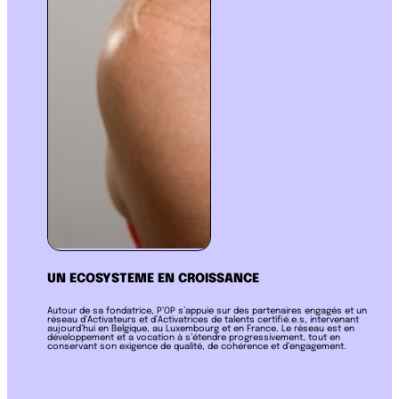
UN ECOSYSTEME EN CROISSANCE
Autour de sa fondatrice, P’OP s’appuie sur des partenaires engagés et un
réseau d’Activateurs et d’Activatrices de talents certifié.e.s, intervenant
aujourd’hui en Belgique, au Luxembourg et en France. Le réseau est en
développement et a vocation à s’étendre progressivement, tout en
conservant son exigence de qualité, de cohérence et d’engagement.