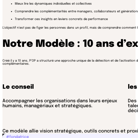
Mieux lire les dynamiques individuelles et collectives
Comprendre les complémentarités entre managers, collaborateurs et génération
Transformer ces insights en leviers concrets de performance
L’objectif n’est pas de figer les personnes dans un profil, mais de comprendre comment leu
Notre Modèle : 10 ans d’e
Créé il y a 10 ans, P’OP a structuré une approche unique de la détection et de l’activation d
complémentaires.
Le conseil
les
Accompagner les organisations dans leurs enjeux
Des 
humains, managériaux et stratégiques.
tale
déci
Ce modèle allie vision stratégique, outils concrets et prox
#fondatrice