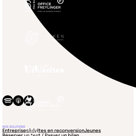
NOS SOLUTIONS
Entreprises
Adultes en reconversion
Jeunes
Réserver un test / Passer un bilan