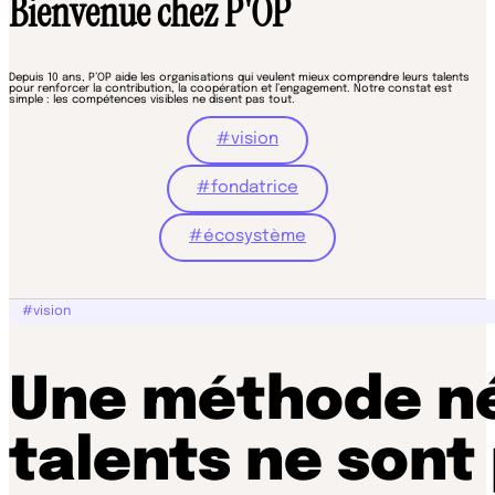
Bienvenue chez P'OP
Depuis 10 ans, P’OP aide les organisations qui veulent mieux comprendre leurs talents
pour renforcer la contribution, la coopération et l’engagement. Notre constat est
simple : les compétences visibles ne disent pas tout.
#vision
#fondatrice
#écosystème
#vision
Une méthode née
talents ne sont 