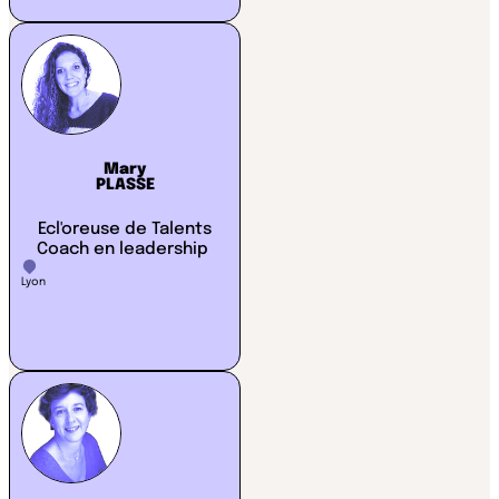
Mary
PLASSE
Ecl'oreuse de Talents
Coach en leadership
Lyon