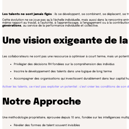
Les talents ne sont jamais figés
: ils se développent, se combinent, se déplacent, se 
Cette évolution ne se joue pas qu’à l’échelle individuelle, mais aussi dans la rencontre ent
même rapport au travail, à l’autorité, à l’apprentissage, à l’engagement ou à la contribu
générations
, au service de la performance individuelle et collective.
Une vision exigeante de 
Les collaborateurs ne sont pas une ressource à optimiser à court terme, mais un potenti
Privilégier des décisions RH fondées sur la compréhension des individus
Inscrire le développement des talents dans une logique de long terme
Accompagner des organisations qui investissent durablement dans leur capital h
Activer les talents, ce n’est pas exploiter un potentiel : c’est créer les conditions de son
Notre Approche
Une méthodologie propriétaire, éprouvée depuis 10 ans, fondée sur les intelligences multip
Révéler des formes de talent souvent invisibles