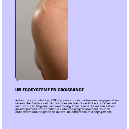
UN ECOSYSTEME EN CROISSANCE
Autour de sa fondatrice, P’OP s’appuie sur des partenaires engagés et un
réseau d’Activateurs et d’Activatrices de talents certifié.e.s, intervenant
aujourd’hui en Belgique, au Luxembourg et en France. Le réseau est en
développement et a vocation à s’étendre progressivement, tout en
conservant son exigence de qualité, de cohérence et d’engagement.