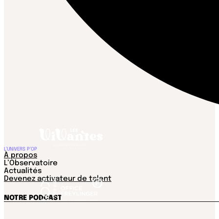
L’UNIVERS P’OP
À propos
L’Observatoire
Actualités
Devenez activateur de talent
NOTRE PODCAST